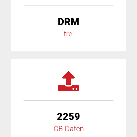
DRM
frei
2259
GB Daten