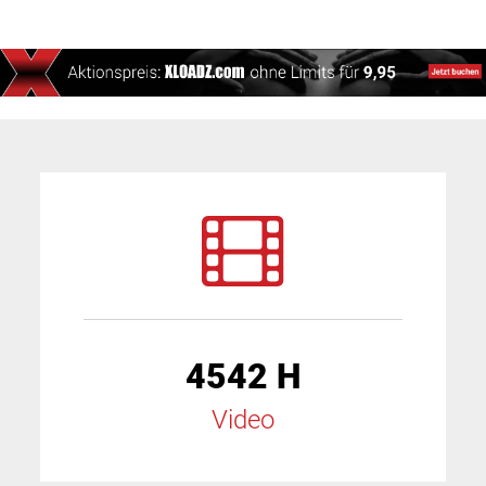
4542 H
Video