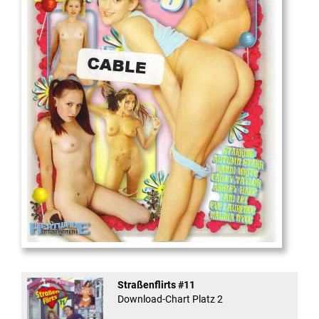
18
And Confused #8 - ...
Straßenflirts #11
Download-Chart Platz 2